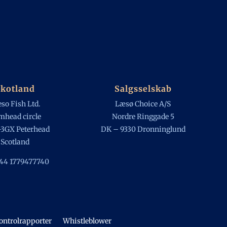
kotland
Salgsselskab
so Fish Ltd.
Læsø Choice A/S
head circle
Nordre Ringgade 5
3GX Peterhead
DK – 9330 Dronninglund
Scotland
+44 1779477740
ontrolrapporter
Whistleblower