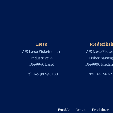
Læsø
Frederiks
A/S Læsø Fiskeindustri
A/S Læsø Fiskei
Industrivej 4
Fiskerihavnsg
DK-9940 Læsø
DK-9900 Freder
Tel. +45 98 49 81 88
Tel. +45 98 42
Forside
Om os
Produkter