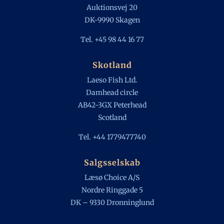
Auktionsvej 20
DK-9990 Skagen
Tel. +45 98 44 16 77
Skotland
Laeso Fish Ltd.
Damhead circle
AB42-3GX Peterhead
Scotland
Tel. +44 1779477740
Salgsselskab
Læsø Choice A/S
Nordre Ringgade 5
DK – 9330 Dronninglund