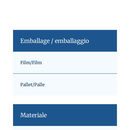
Emballage / emballaggio
Film/Film
Pallet/Palle
Materiale