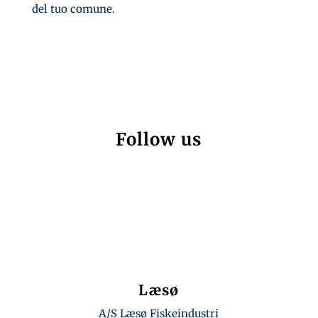
del tuo comune.
Follow us
Facebook
LinkedIn
Læsø
A/S Læsø Fiskeindustri