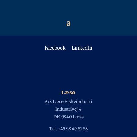
Follow us
Facebook
LinkedIn
Læsø
A/S Læsø Fiskeindustri
Industrivej 4
DK-9940 Læsø
Tel. +45 98 49 81 88