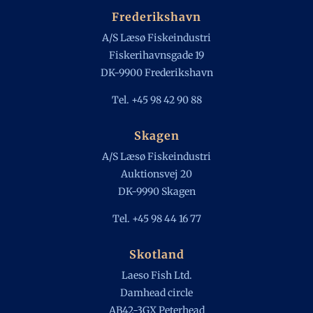
Frederikshavn
A/S Læsø Fiskeindustri
Fiskerihavnsgade 19
DK-9900 Frederikshavn
Tel. +45 98 42 90 88
Skagen
A/S Læsø Fiskeindustri
Auktionsvej 20
DK-9990 Skagen
Tel. +45 98 44 16 77
Skotland
Laeso Fish Ltd.
Damhead circle
AB42-3GX Peterhead